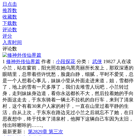
日点击
推荐数
收藏数
下载数
评论数
评分
入库时间
评论数
1
修神外传仙界篇
作者：
小段探花
分类：
武侠
19827 人在读
小兰，站在窗前，阳光照在她乌黑亮丽所长发上，那双深逐的
眼睛里，总带着些许忧愁，脸庞白静，细腻，平时不爱笑，总
是一个人想着心事儿，妹妹小莹从外面走进来道，姐，雪都停
了，地上的雪有一尺多厚了，我们去堆雪人玩吧，小兰转过
身，走到妹妹身边道，看你永远都长不大，然后拉着她的手向
外面这走去，于东东骑着一辆土不拉机的自行车，来到了清泉
村，这个有着30来户人家的村子，一直在山里过着平静的生
活，自从上次，于东东在路边见过小兰之后就忘不了她，在日
思夜想中，终于找来了清泉村，他脚下这辆自己车因为太旧，
传出咔嚓咔的……。
最新更新：
第2829章 第三次