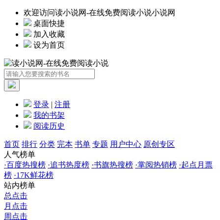
欢迎访问读小说网-在线免费阅读小说小说网
桌面快捷
加入收藏
设为首页
登录
|
注册
我的书架
阅读历史
首页
排行
分类
完本
书单
专题
用户中心
原创专区
人气榜单
·
百度热搜榜
·
追书热度榜
·
书旗热搜榜
·
掌阅热销榜
·
起点月票
榜
·
17K鲜花榜
站内榜单
总点击
月点击
周点击