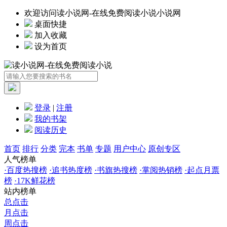
欢迎访问读小说网-在线免费阅读小说小说网
桌面快捷
加入收藏
设为首页
登录
|
注册
我的书架
阅读历史
首页
排行
分类
完本
书单
专题
用户中心
原创专区
人气榜单
·
百度热搜榜
·
追书热度榜
·
书旗热搜榜
·
掌阅热销榜
·
起点月票
榜
·
17K鲜花榜
站内榜单
总点击
月点击
周点击