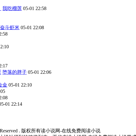
！
我吃榴莲
05-01 22:58
奋斗虾米
05-01 22:08
2:58
22:10
2:17
蛋
堕落的胖子
05-01 22:06
金金
05-01 22:10
:05
2:08
05-01 22:14
ights Reserved . 版权所有读小说网-在线免费阅读小说