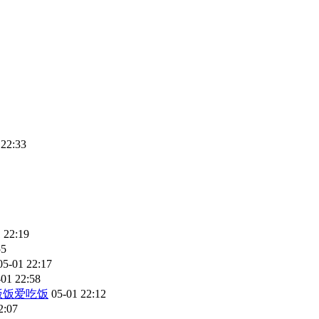
 22:33
 22:19
55
05-01 22:17
-01 22:58
饭饭爱吃饭
05-01 22:12
2:07