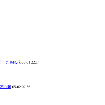
9
更）
九色纸花
05-01 22:14
不白吗
05-02 02:56