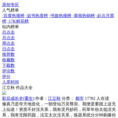
原创专区
人气榜单
·
百度热搜榜
·
追书热度榜
·
书旗热搜榜
·
掌阅热销榜
·
起点月票
榜
·
17K鲜花榜
站内榜单
总点击
月点击
周点击
日点击
推荐数
收藏数
下载数
评论数
评分
入库时间
江立秋 作品大全
影后成长史[重生]
作者：
江立秋
分类：
都市
17782 人在读
修真乃是夺天地造化，一朝登仙万灵尊崇。我便是要踏上这无
上仙道！资质不好没关系，我有灵丹妙药，药草年份太低没关
系，我有无限药园，法宝太次没关系，炼器系统分分钟刷爆你