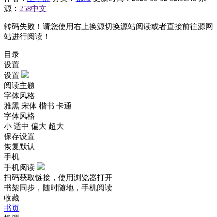
源：
258中文
转码失败！请您使用右上换源切换源站阅读或者直接前往源网
站进行阅读！
目录
设置
设置
阅读主题
字体风格
雅黑
宋体
楷书
卡通
字体风格
小
适中
偏大
超大
保存设置
恢复默认
手机
手机阅读
扫码获取链接，使用浏览器打开
书架同步，随时随地，手机阅读
收藏
书页